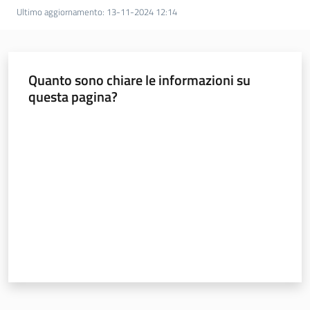
Ultimo aggiornamento
:
13-11-2024 12:14
Seguici
su
Quanto sono chiare le informazioni su
questa pagina?
Valuta da 1 a 5 stelle
Agricoltura,
caccia e
pesca
Argomenti