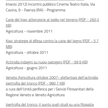
sostenibile
(marzo 2012) Incontro pubblico Cinema Teatro Italia, Via
Cavina, 9 - Faenza (RA) - Programma
Carie del kiwi: attenzione al sodio nel terreno
(
PDF
-
260,2
Vivaismo
KB
)
e
Agricoltura - novembre 2011
sementi
Kiwi: strategie di difesa contro la carie del legno
(
PDF
-
5,7
MB
)
Agricoltura - ottobre 2011
Import-
Export
Actinidia indagini su nuovi patogeni
(
PDF
-
99,9 KB
)
Agricoltura - giugno 2011
Veneto Agricoltura ottobre 2007- elefantiasi dell'actinidia,
ipertrofia del tronco
(
PDF
-
980,7 KB
)
a cura dell'Unità periferica per i Servizi Fitosanitari della
Regione Veneto e Veneto Agricoltura
Newsletter
Ipertrofia del tronco, il punto sugli studi su una fitopatia