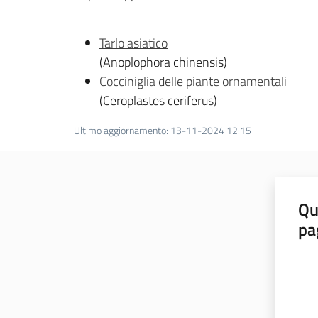
Tarlo asiatico
(Anoplophora chinensis)
Cocciniglia delle piante ornamentali
(Ceroplastes ceriferus)
Ultimo aggiornamento
:
13-11-2024 12:15
Qu
pa
Valut