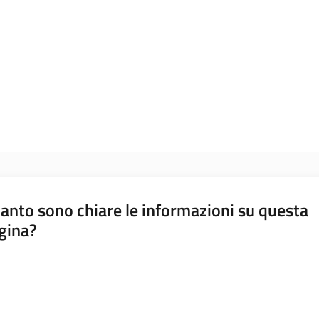
anto sono chiare le informazioni su questa
gina?
a da 1 a 5 stelle