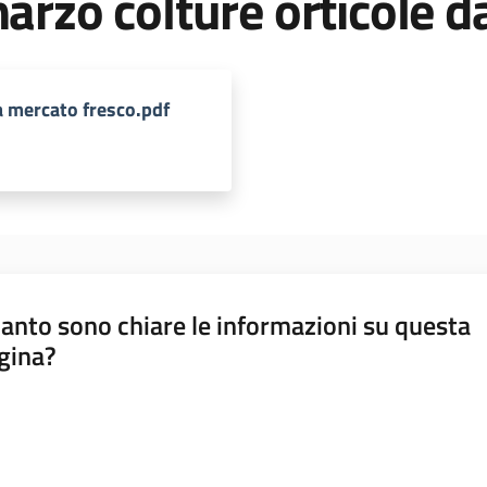
marzo colture orticole 
a mercato fresco.pdf
anto sono chiare le informazioni su questa
gina?
a da 1 a 5 stelle