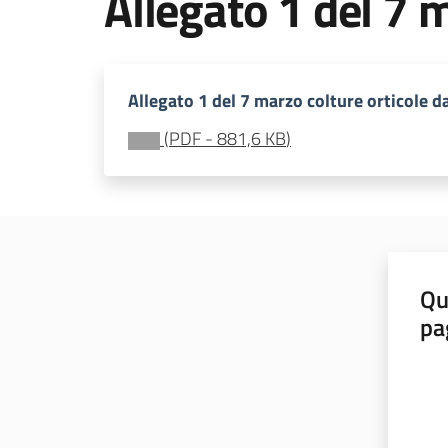
Allegato 1 del 7 
Allegato 1 del 7 marzo colture orticole d
(
PDF
-
881,6 KB
)
Qu
pa
Valut