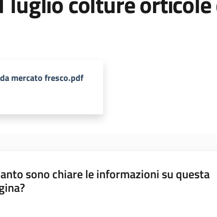
 luglio colture orticol
e da mercato fresco.pdf
anto sono chiare le informazioni su questa
gina?
a da 1 a 5 stelle