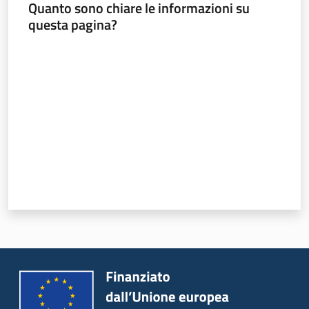
Quanto sono chiare le informazioni su
questa pagina?
Seguici
su
Valuta da 1 a 5 stelle
Agricoltura,
caccia e
pesca
Argomenti