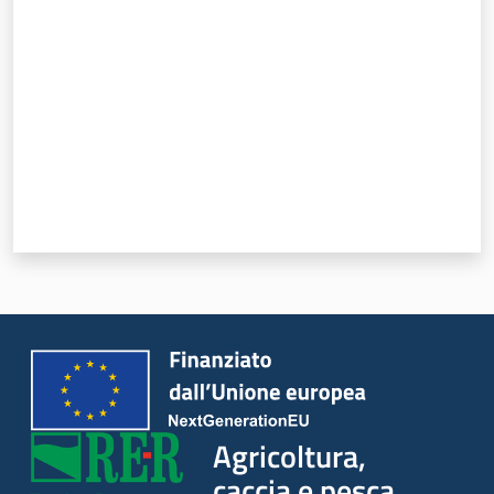
Seguici
su
Agricoltura,
caccia e
pesca
Agricoltura,
caccia e pesca
Argomenti