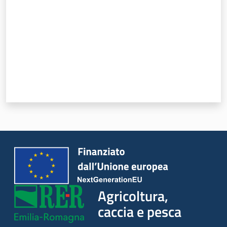
Seguici
su
Agricoltura,
caccia e
Agricoltura,
pesca
caccia e pesca
Argomenti