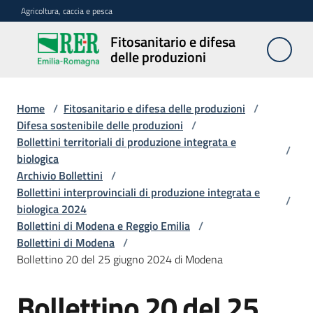
Vai al contenuto
Vai alla navigazione
Vai al footer
Agricoltura, caccia e pesca
Fitosanitario e difesa
Fitosanitario
delle produzioni
e difesa
delle
produzioni
Home
/
Fitosanitario e difesa delle produzioni
/
Difesa sostenibile delle produzioni
/
Bollettini territoriali di produzione integrata e
/
biologica
Avversità
Archivio Bollettini
/
delle
Bollettini interprovinciali di produzione integrata e
piante
/
biologica 2024
Bollettini di Modena e Reggio Emilia
/
Bollettini di Modena
/
Sorveglianza
Bollettino 20 del 25 giugno 2024 di Modena
Bollettino 20 del 25
Difesa