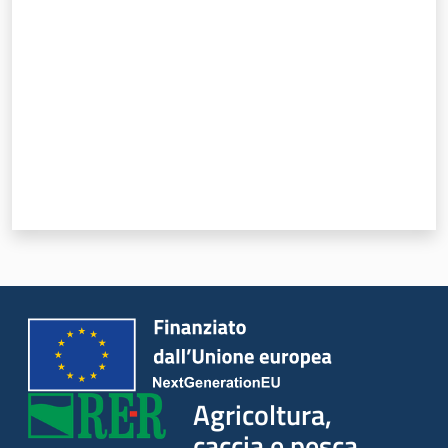
Seguici
su
Agricoltura,
caccia e
pesca
Agricoltura,
caccia e pesca
Argomenti