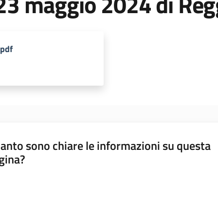
 23 maggio 2024 di Reg
pdf
anto sono chiare le informazioni su questa
gina?
a da 1 a 5 stelle