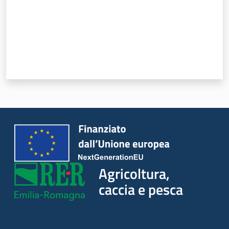
Seguici
su
Agricoltura,
Agricoltura,
caccia e
caccia e pesca
pesca
Argomenti