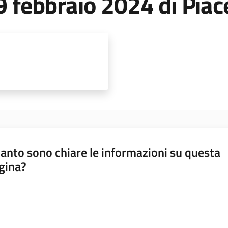
 9 febbraio 2024 di Pia
anto sono chiare le informazioni su questa
gina?
a da 1 a 5 stelle