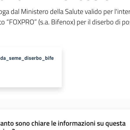
a dal Ministero della Salute valido per l'inter
to “FOXPRO” (s.a. Bifenox) per il diserbo di p
_da_seme_diserbo_bife
anto sono chiare le informazioni su questa