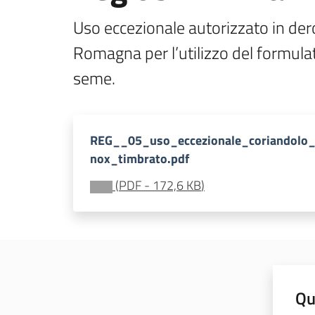
Uso eccezionale autorizzato in derog
Romagna per l’utilizzo del formula
seme.
REG__05_uso_eccezionale_coriandolo
nox_timbrato.pdf
(
PDF
-
172,6 KB
)
Qu