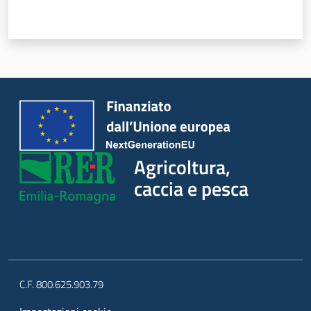
Seguici
su
Agricoltura,
caccia e pesca
Agricoltura,
caccia e
pesca
C.F. 800.625.903.79
Argomenti