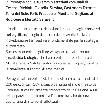
in Romagna con le
10 amministrazioni comunali di
Cesena, Meldola, Civitella, Sarsina, Castrocaro Terme e
Terra del Sole, Forlì, Predappio, Montiano, Sogliano al
Rubicone e Mercato Saraceno.
I fondi hanno permesso di avviare il rimborso agli
interventi
nelle grillare
, i luoghi di nascita delle cavallette, la cui
individuazione tempestiva è fondamentale per la strategia
di contrasto.
Successivamente le grillare vengono trattate con un
insetticida biologico
che ha recentemente ottenuto dal
Ministero della Salute l’autorizzazione per l’impiego contro
le cavallette sui campi di erba medica.
Per ogni trattamento è stato previsto un costo standard di
200 euro, di cui il 50% a carico del proprietario e il resto del
Comune, successivamente rimborsato dalla Regione. A un
primo, parziale rendiconto la Regione ha stimato una
quarantina di interventi effettuati.