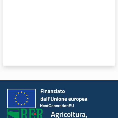
Valuta da 1 a 5 stelle
Agricoltura,