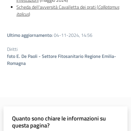
infestazioni
(maggio 2024)
Scheda dell'avversità Cavalletta dei prati (
Calliptamus
italicus
)
Ultimo aggiornamento
:
04-11-2024, 14:56
Diritti
foto E. De Paoli - Settore Fitosanitario Regione Emilia-
Romagna
Quanto sono chiare le informazioni su
questa pagina?