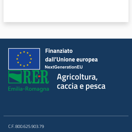
Seguici
su
Agricoltura,
caccia e pesca
Agricoltura,
caccia e
pesca
C.F. 800.625.903.79
Argomenti