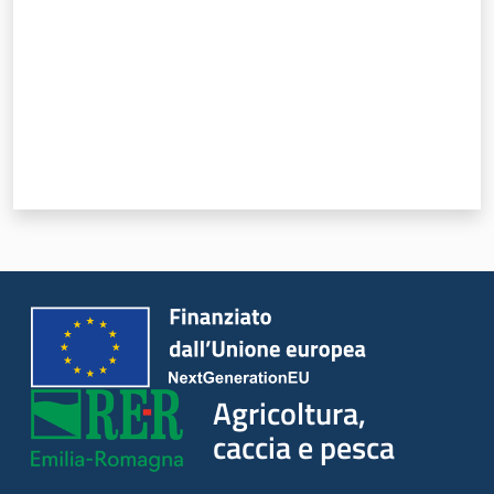
Seguici
su
Agricoltura,
caccia e
Agricoltura,
pesca
caccia e pesca
Argomenti