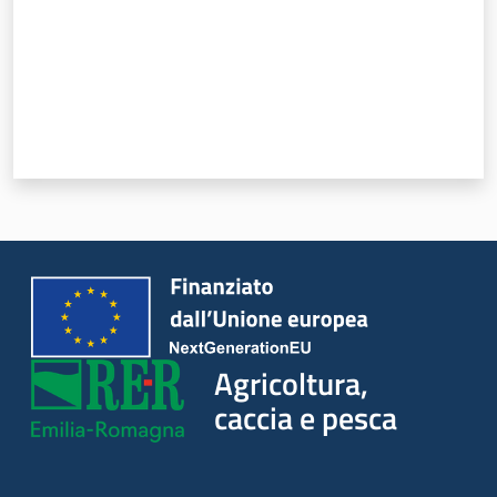
Novità
Servizi
Leggi atti bandi
Piani programmi
progetti
Agricoltura,
caccia e pesca