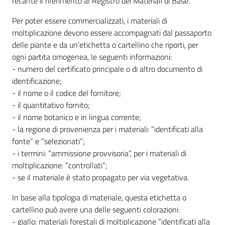
recante il riferimento al Registro dei Materiali di Base.
Per poter essere commercializzati, i materiali di
moltiplicazione devono essere accompagnati dal passaporto
delle piante e da un’etichetta o cartellino che riporti, per
ogni partita omogenea, le seguenti informazioni:
- numero del certificato principale o di altro documento di
identificazione;
- il nome o il codice del fornitore;
- il quantitativo fornito;
- il nome botanico e in lingua corrente;
- la regione di provenienza per i materiali: “identificati alla
fonte” e “selezionati”;
- i termini: “ammissione provvisoria”, per i materiali di
moltiplicazione: “controllati”;
- se il materiale è stato propagato per via vegetativa.
In base alla tipologia di materiale, questa etichetta o
cartellino può avere una delle seguenti colorazioni:
- giallo: materiali forestali di moltiplicazione “identificati alla