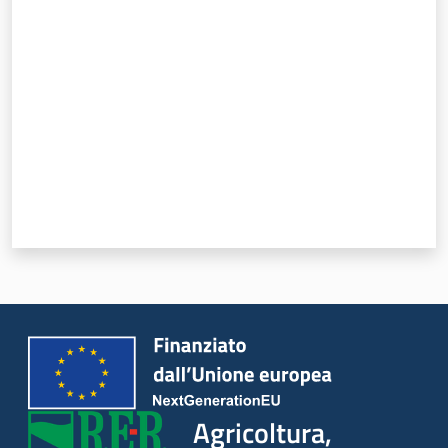
Valuta da 1 a 5 stelle
Agricoltura,