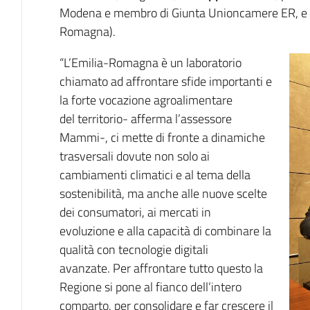
Modena e membro di Giunta Unioncamere ER, e
Romagna).
“L’Emilia-Romagna è un laboratorio
chiamato ad affrontare sfide importanti e
la forte vocazione agroalimentare
del territorio- afferma l’assessore
Mammi-, ci mette di fronte a dinamiche
trasversali dovute non solo ai
cambiamenti climatici e al tema della
sostenibilità, ma anche alle nuove scelte
dei consumatori, ai mercati in
evoluzione e alla capacità di combinare la
qualità con tecnologie digitali
avanzate. Per affrontare tutto questo la
Regione si pone al fianco dell’intero
comparto, per consolidare e far crescere il