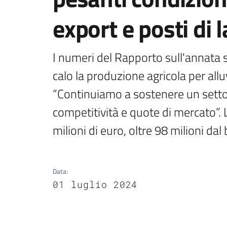
export e posti di 
I numeri del Rapporto sull'annata sc
calo la produzione agricola per all
“Continuiamo a sostenere un settor
competitività e quote di mercato”. 
milioni di euro, oltre 98 milioni dal
Data
:
01 luglio 2024