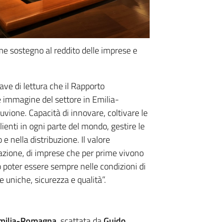
e sostegno al reddito delle imprese e
iave di lettura che il Rapporto
e immagine del settore in Emilia-
vione. Capacità di innovare, coltivare le
nti in ogni parte del mondo, gestire le
 nella distribuzione. Il valore
nazione, di imprese che per prime vivono
o poter essere sempre nelle condizioni di
e uniche, sicurezza e qualità”.
’Emilia-Romagna,
scattata da
Guido