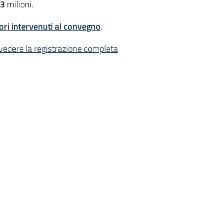
,3
milioni.
tori intervenuti al convegno
.
 vedere la registrazione completa