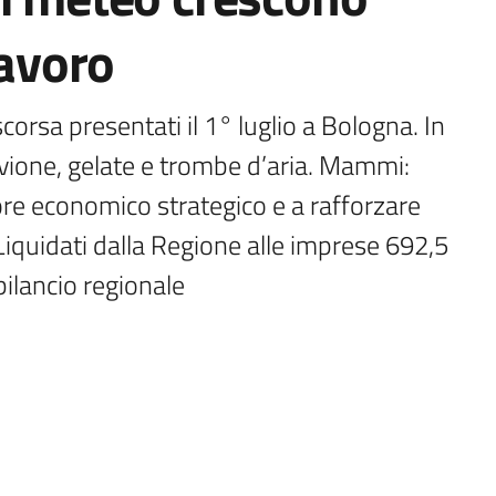
lavoro
orsa presentati il 1° luglio a Bologna. In 
uvione, gelate e trombe d’aria. Mammi: 
e economico strategico e a rafforzare 
Liquidati dalla Regione alle imprese 692,5 
 bilancio regionale