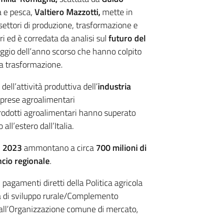
a e pesca,
Valtiero Mazzotti,
mette in
settori di produzione, trasformazione e
i ed è corredata da analisi sul
futuro del
maggio dell’anno scorso che hanno colpito
la trasformazione.
dell’attività produttiva dell’
industria
prese agroalimentari
rodotti agroalimentari hanno superato
all’estero dall’Italia.
l
2023
ammontano a circa
700
milioni di
ncio regionale
.
 pagamenti diretti della Politica agricola
 di sviluppo rurale/Complemento
 dall’Organizzazione comune di mercato,