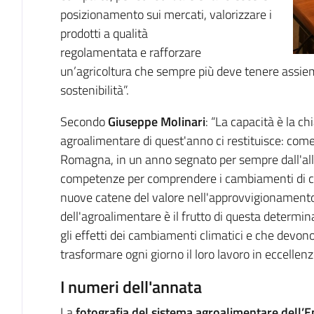
posizionamento sui mercati, valorizzare i
prodotti a qualità
regolamentata e rafforzare
un’agricoltura che sempre più deve tenere assiem
sostenibilità”.
Secondo
Giuseppe Molinari
: “La capacità è la ch
agroalimentare di quest'anno ci restituisce: com
Romagna, in un anno segnato per sempre dall'allu
competenze per comprendere i cambiamenti di clie
nuove catene del valore nell'approvvigionamento e
dell'agroalimentare è il frutto di questa determi
gli effetti dei cambiamenti climatici e che devon
trasformare ogni giorno il loro lavoro in eccellenz
I numeri dell'annata
La
fotografia del sistema agroalimentare dell