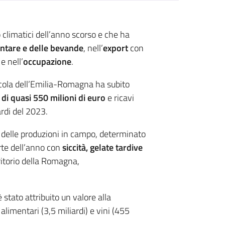
climatici dell’anno scorso e che ha
ntare e delle bevande
, nell’
export
con
e nell’
occupazione
.
icola dell’Emilia-Romagna ha subito
a
di quasi 550 milioni di euro
e ricavi
ardi del 2023.
o delle produzioni in campo, determinato
rte dell’anno con
siccità, gelate tardive
ritorio della Romagna,
è stato attribuito un valore alla
 alimentari (3,5 miliardi) e vini (455