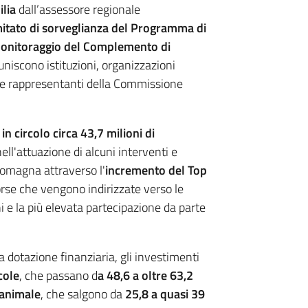
lia
dall’assessore regionale
itato di sorveglianza del Programma di
monitoraggio del Complemento di
iuniscono istituzioni, organizzazioni
i e rappresentanti della Commissione
n circolo circa 43,7 milioni di
ll'attuazione di alcuni interventi e
Romagna attraverso l'
incremento del Top
rse che vengono indirizzate verso le
 e la più elevata partecipazione da parte
 dotazione finanziaria, gli investimenti
cole
, che passano d
a 48,6 a oltre 63,2
animale
, che salgono da
25,8 a quasi 39