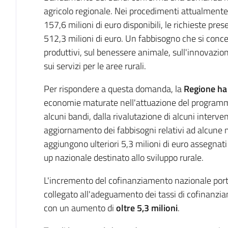
agricolo regionale. Nei procedimenti attualmente in 
157,6 milioni di euro disponibili, le richieste pre
512,3 milioni di euro. Un fabbisogno che si conce
produttivi, sul benessere animale, sull'innovazio
sui servizi per le aree rurali.
Per rispondere a questa domanda, la
Regione
ha
economie maturate nell'attuazione del programm
alcuni bandi, dalla rivalutazione di alcuni interve
aggiornamento dei fabbisogni relativi ad alcune m
aggiungono ulteriori 5,3 milioni di euro assegnat
up nazionale destinato allo sviluppo rurale.
L'incremento del cofinanziamento nazionale porta,
collegato all'adeguamento dei tassi di cofinanz
con un aumento di
oltre 5,3 milioni
.