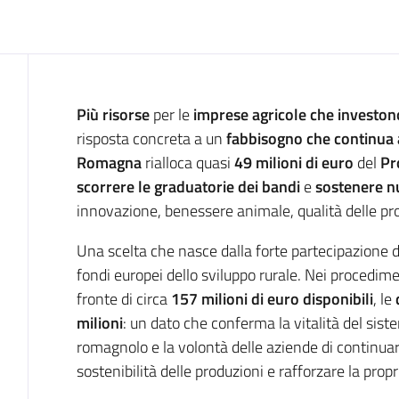
Introduzione
Più risorse
per le
imprese agricole che investon
risposta concreta a un
fabbisogno che continua 
Romagna
rialloca quasi
49 milioni di euro
del
Pr
scorrere le graduatorie dei bandi
e
sostenere n
innovazione, benessere animale, qualità delle pro
Una scelta che nasce dalla forte partecipazione de
fondi europei dello sviluppo rurale. Nei procedimen
fronte di circa
157 milioni di euro disponibili
, le
milioni
: un dato che conferma la vitalità del sis
romagnolo e la volontà delle aziende di continuare
sostenibilità delle produzioni e rafforzare la prop