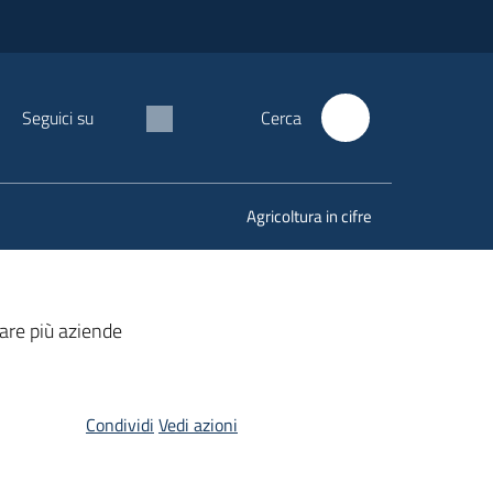
Seguici su
Cerca
Agricoltura in cifre
iare più aziende
Condividi
Vedi azioni