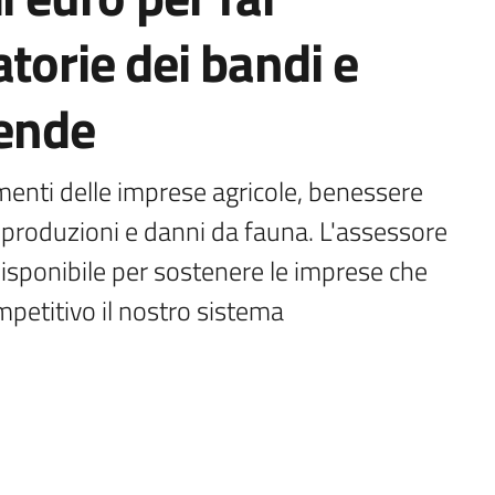
torie dei bandi e
iende
imenti delle imprese agricole, benessere 
 produzioni e danni da fauna. L'assessore 
isponibile per sostenere le imprese che 
petitivo il nostro sistema 