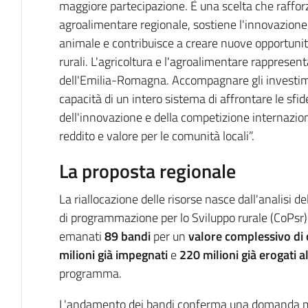
maggiore partecipazione. È una scelta che rafforz
agroalimentare regionale, sostiene l'innovazione, 
animale e contribuisce a creare nuove opportunit
rurali. L'agricoltura e l'agroalimentare rappresen
dell'Emilia-Romagna. Accompagnare gli investime
capacità di un intero sistema di affrontare le sfid
dell'innovazione e della competizione internazion
reddito e valore per le comunità locali”.
La proposta regionale
La riallocazione delle risorse nasce dall'analisi 
di programmazione per lo Sviluppo rurale (CoPsr
emanati
89 bandi
per un
valore complessivo di o
milioni già impegnati
e
220 milioni già erogati a
programma.
L'andamento dei bandi conferma una domanda mo