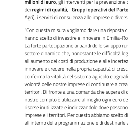
milioni di euro
, gli interventi per la prevenzione 
dei
regimi di qualità
, i
Gruppi operativi del Part
Agri), i servizi di consulenza alle imprese e dive
“Con questa misura vogliamo dare una risposta co
hanno scelto di investire e innovare in Emilia-
La forte partecipazione ai bandi dello sviluppo rur
settore dinamico che, nonostante le difficoltà le
all'aumento dei costi di produzione e alle incerte
innovare e credere nella propria capacità di cres
conferma la vitalità del sistema agricolo e agroal
volontà delle nostre imprese di continuare a crea
territori. Di fronte a una domanda che supera di oltr
nostro compito è utilizzare al meglio ogni euro 
risorse inutilizzate e indirizzandole dove posson
imprese e i territori. Per questo abbiamo scelto 
all'interno della programmazione e di destinarle a