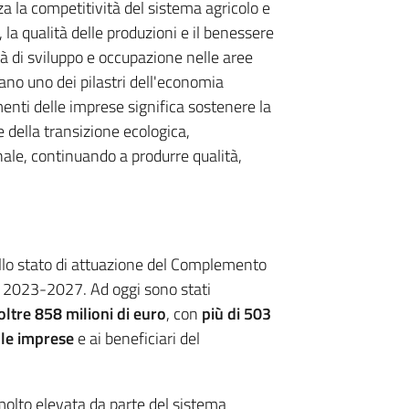
a la competitività del sistema agricolo e
la qualità delle produzioni e il benessere
à di sviluppo e occupazione nelle aree
tano uno dei pilastri dell'economia
nti delle imprese significa sostenere la
e della transizione ecologica,
ale, continuando a produrre qualità,
dello stato di attuazione del Complemento
) 2023-2027. Ad oggi sono stati
ltre 858 milioni di euro
, con
più di 503
lle imprese
e ai beneficiari del
lto elevata da parte del sistema