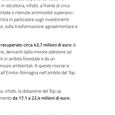
istruttoria, infatti, a fronte di circa
sentate o ritenute ammissibili superano i
ntra in particolare sugli investimenti
ne, sulla trasformazione agroalimentare e
 recuperato circa 43,7 milioni di euro
di
a, derivanti dalla minore adesione ad
nti in ambito forestale e da un
isure ambientali. A queste risorse si
i all'Emilia-Romagna nell'ambito del Top
 infatti, la dotazione del Top up
iamento
da 17,1 a 22,4 milioni di euro
,