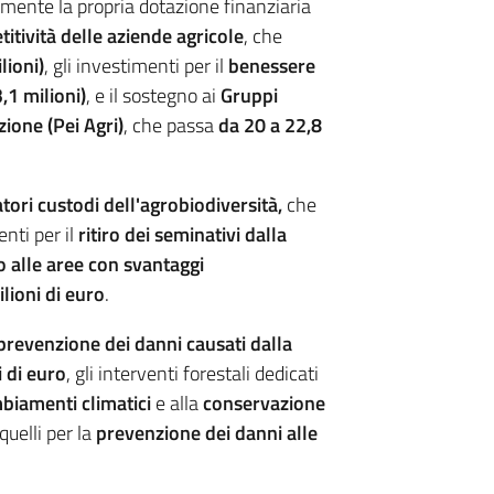
nte la propria dotazione finanziaria
itività delle aziende agricole
, che
lioni)
, gli investimenti per il
benessere
,1 milioni)
, e il sostegno ai
Gruppi
ione (Pei Agri)
, che passa
da 20 a 22,8
atori custodi dell'agrobiodiversità,
che
enti per il
ritiro dei seminativi dalla
 alle aree con svantaggi
lioni di euro
.
prevenzione dei danni causati dalla
i di euro
, gli interventi forestali dedicati
biamenti climatici
e alla
conservazione
 quelli per la
prevenzione dei danni alle