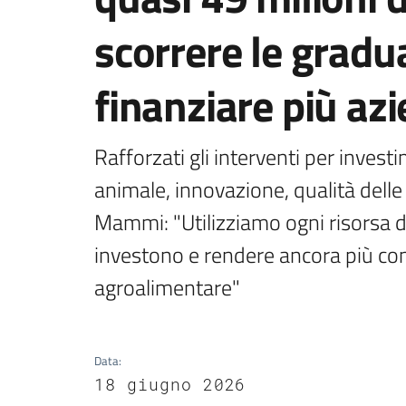
scorrere le gradua
finanziare più az
Rafforzati gli interventi per invest
animale, innovazione, qualità delle
Mammi: "Utilizziamo ogni risorsa d
investono e rendere ancora più com
agroalimentare"
Data
:
18 giugno 2026