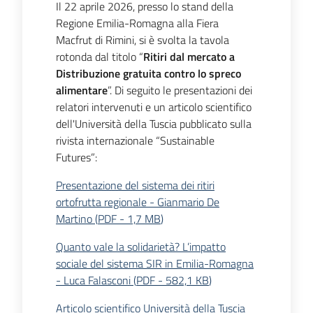
Il 22 aprile 2026, presso lo stand della
Regione Emilia-Romagna alla Fiera
Macfrut di Rimini, si è svolta la tavola
rotonda dal titolo “
Ritiri dal mercato a
Distribuzione gratuita contro lo spreco
alimentare
”. Di seguito le presentazioni dei
relatori intervenuti e un articolo scientifico
dell'Università della Tuscia pubblicato sulla
rivista internazionale “Sustainable
Futures”:
Presentazione del sistema dei ritiri
ortofrutta regionale - Gianmario De
Martino
(
PDF
-
1,7 MB
)
Quanto vale la solidarietà? L’impatto
sociale del sistema SIR in Emilia-Romagna
- Luca Falasconi
(
PDF
-
582,1 KB
)
Articolo scientifico Università della Tuscia