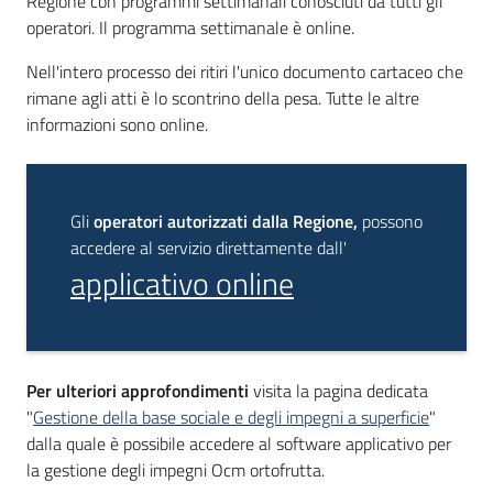
Regione con programmi settimanali conosciuti da tutti gli
operatori. Il programma settimanale è online.
Nell'intero processo dei ritiri l'unico documento cartaceo che
rimane agli atti è lo scontrino della pesa. Tutte le altre
informazioni sono online.
Gli
operatori autorizzati dalla Regione,
possono
accedere al servizio direttamente dall'
applicativo online
Per ulteriori approfondimenti
visita la pagina dedicata
"
Gestione della base sociale e degli impegni a superficie
"
dalla quale è possibile accedere al software applicativo per
la gestione degli impegni Ocm ortofrutta.