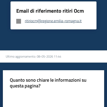
Email di riferimento ritiri Ocm
ritiriocm@regione.emilia-romagna.it
Ultimo aggiornamento
:
08-05-2026 11:44
Quanto sono chiare le informazioni su
questa pagina?
Valuta da 1 a 5 stelle