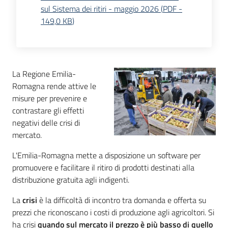
sul Sistema dei ritiri - maggio 2026
(
PDF
-
149,0 KB
)
La Regione Emilia-
Romagna rende attive le
misure per prevenire e
contrastare gli effetti
negativi delle crisi di
mercato.
L'Emilia-Romagna mette a disposizione un software per
promuovere e facilitare il ritiro di prodotti destinati alla
distribuzione gratuita agli indigenti.
La
crisi
è la difficoltà di incontro tra domanda e offerta su
prezzi che riconoscano i costi di produzione agli agricoltori. Si
ha crisi
quando sul mercato il prezzo è più basso di quello