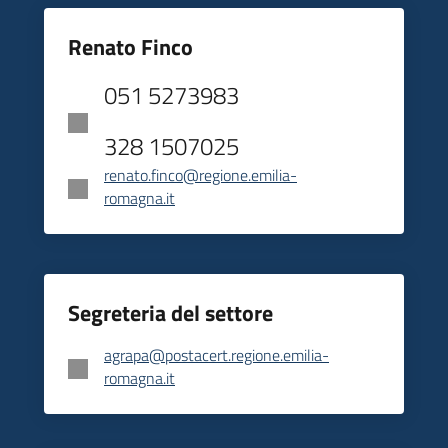
Renato Finco
051 5273983
328 1507025
renato.finco@regione.emilia-
romagna.it
Segreteria del settore
agrapa@postacert.regione.emilia-
romagna.it