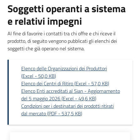
Soggetti operanti a sistema
e relativi impegni
Al fine di favorire i contatti tra chi offre e chi riceve il
prodotto, di seguito vengono pubblicati gli elenchi dei
soggetti che già operano nel sistema.
Elenco delle Organizzazioni dei Produttori
(
Excel
-
50,0 KB
)
Elenco dei Centri di Ritiro
(
Excel
-
57,0 KB
)
Elenco Enti accreditati al Sian - Aggiornamento
del 5 maggio 2026
(
Excel
-
49,6 KB
)
Condizioni per i destinatari dei prodotti ritirati
dal mercato
(
PDF
-
537,5 KB
)