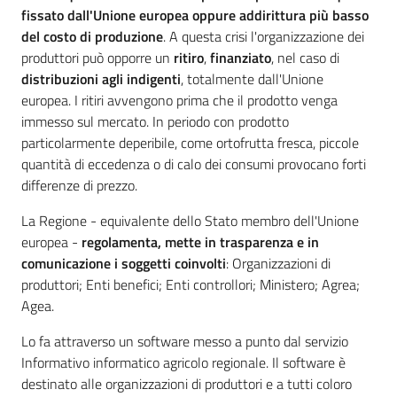
fissato dall'Unione europea oppure addirittura più basso
del costo di produzione
. A questa crisi l'organizzazione dei
produttori può opporre un
ritiro
,
finanziato
, nel caso di
distribuzioni agli indigenti
, totalmente dall'Unione
europea. I ritiri avvengono prima che il prodotto venga
immesso sul mercato. In periodo con prodotto
particolarmente deperibile, come ortofrutta fresca, piccole
quantità di eccedenza o di calo dei consumi provocano forti
differenze di prezzo.
La Regione - equivalente dello Stato membro dell'Unione
europea -
regolamenta, mette in trasparenza e in
comunicazione i soggetti coinvolti
: Organizzazioni di
produttori; Enti benefici; Enti controllori; Ministero; Agrea;
Agea.
Lo fa attraverso un software messo a punto dal servizio
Informativo informatico agricolo regionale. Il software è
destinato alle organizzazioni di produttori e a tutti coloro