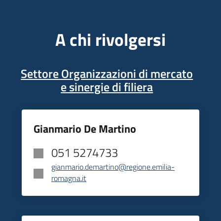
A chi rivolgersi
Settore Organizzazioni di mercato
e sinergie di filiera
Gianmario De Martino
051 5274733
gianmario.demartino@regione.emilia-
romagna.it