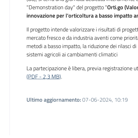
"Demonstration day" del progetto "
Orti.go (Valor
innovazione per l'orticoltura a basso impatto a
Il progetto intende valorizzare i risultati di proget
mercato fresco e da industria aventi come priorità
metodi a basso impatto, la riduzione dei rilasci d
sistemi agricoli ai cambiamenti climatici
La partecipazione è libera, previa registrazione ut
(
PDF
-
2,3 MB
)
.
Ultimo aggiornamento
:
07-06-2024, 10:19