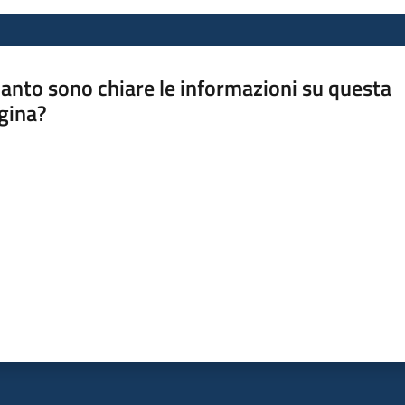
anto sono chiare le informazioni su questa
gina?
a da 1 a 5 stelle