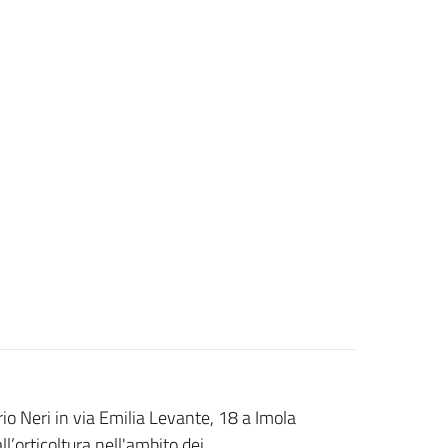
rio Neri in via Emilia Levante, 18 a Imola
l’orticoltura nell'ambito dei