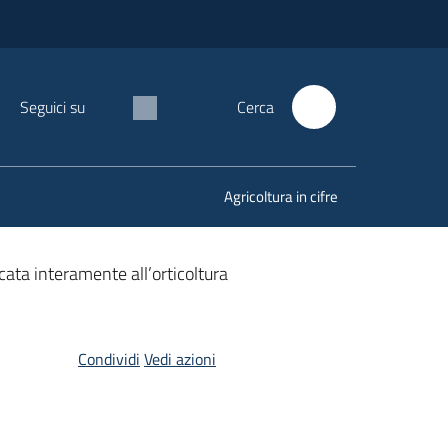
Seguici su
Cerca
Agricoltura in cifre
cata interamente all’orticoltura
Condividi
Vedi azioni