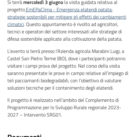
Introduzione
Si terrà
mercoledì 3 giugno
la visita guidata relativa al
progetto
EmEPaClima - Emergenza elateridi patata:
strategie sostenibili per mitigare gli effetti dei cambiamenti
climatici
. Questo appuntamento è rivolto ad agricoltori,
tecnici e operatori del settore interessati alle strategie di
difesa sostenibile applicate alla coltivazione della patata.
L’evento si terrà presso l’Azienda agricola Marabini Luigi, a
Castel San Pietro Terme (BO), dove i partecipanti potranno
visitare i campi prova del progetto. Nel corso della visita
saranno presentate le prove in campo relative all’impiego di
teli pacciamanti biodegradabili, con l’obiettivo di valutare
soluzioni tecniche per il contenimento degli elateridi.
Il progetto è realizzato nell’ambito del Complemento di
Programmazione per lo Sviluppo Rurale regionale 2023-
2027 – Intervento SRG01.