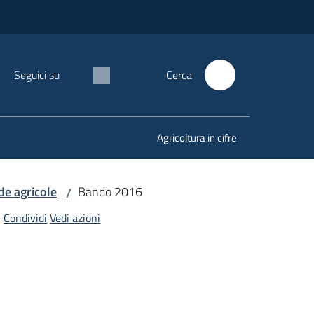
Seguici su
Cerca
Agricoltura in cifre
de agricole
Bando 2016
/
Condividi
Vedi azioni