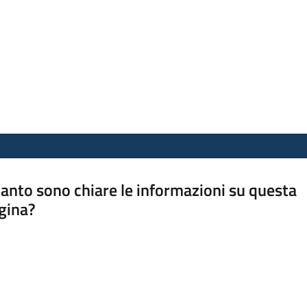
anto sono chiare le informazioni su questa
gina?
a da 1 a 5 stelle