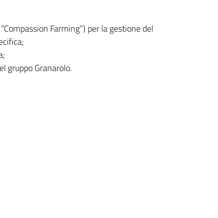
to “Compassion Farming”) per la gestione del
cifica;
a;
el gruppo Granarolo.