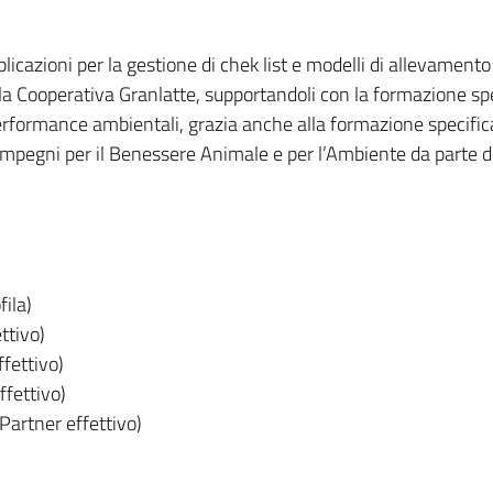
pplicazioni per la gestione di chek list e modelli di allevamen
la Cooperativa Granlatte, supportandoli con la formazione spe
performance ambientali, grazia anche alla formazione specific
impegni per il Benessere Animale e per l’Ambiente da parte d
ila)
ttivo)
fettivo)
ffettivo)
Partner effettivo)