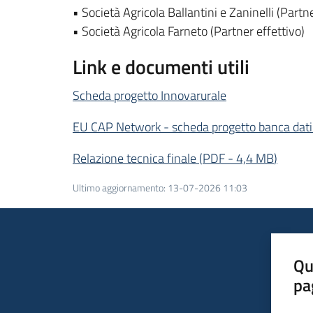
• Società Agricola Ballantini e Zaninelli (Partne
• Società Agricola Farneto (Partner effettivo)
Link e documenti utili
Scheda progetto Innovarurale
EU CAP Network - scheda progetto banca dat
Relazione tecnica finale
(
PDF
-
4,4 MB
)
Ultimo aggiornamento
:
13-07-2026 11:03
Qu
pa
Valut