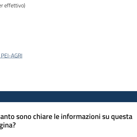
r effettivo)
i PEI-AGRI
anto sono chiare le informazioni su questa
gina?
a da 1 a 5 stelle