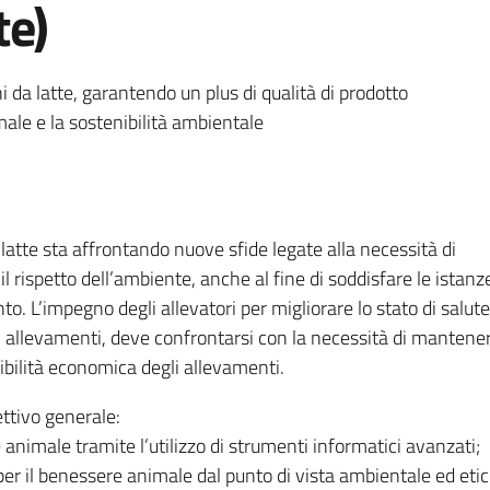
te)
ni da latte, garantendo un plus di qualità di prodotto
ale e la sostenibilità ambientale
 latte sta affrontando nuove sfide legate alla necessità di
 rispetto dell’ambiente, anche al fine di soddisfare le istanz
. L’impegno degli allevatori per migliorare lo stato di salute
 allevamenti, deve confrontarsi con la necessità di mantener
nibilità economica degli allevamenti.
ttivo generale:
 animale tramite l’utilizzo di strumenti informatici avanzati;
per il benessere animale dal punto di vista ambientale ed etic