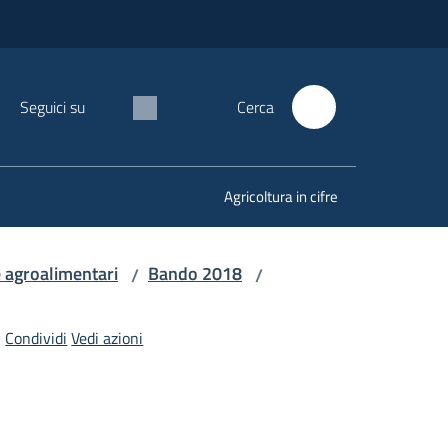
Seguici su
Cerca
Agricoltura in cifre
re agroalimentari
Bando 2018
/
/
Condividi
Vedi azioni