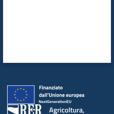
Valuta da 1 a 5 stelle
Agricoltura,