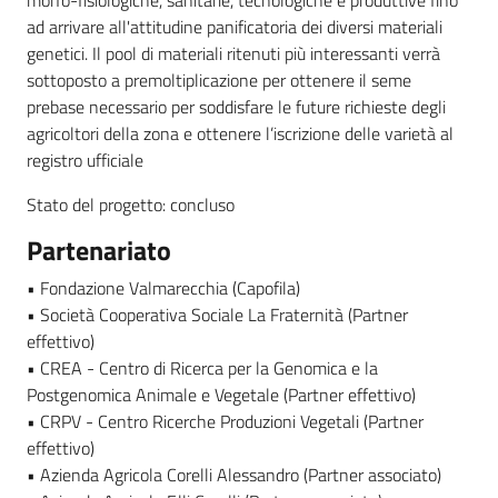
morfo-fisiologiche, sanitarie, tecnologiche e produttive fino
ad arrivare all'attitudine panificatoria dei diversi materiali
genetici. Il pool di materiali ritenuti più interessanti verrà
sottoposto a premoltiplicazione per ottenere il seme
prebase necessario per soddisfare le future richieste degli
agricoltori della zona e ottenere l’iscrizione delle varietà al
registro ufficiale
Stato del progetto: concluso
Partenariato
• Fondazione Valmarecchia (Capofila)
• Società Cooperativa Sociale La Fraternità (Partner
effettivo)
• CREA - Centro di Ricerca per la Genomica e la
Postgenomica Animale e Vegetale (Partner effettivo)
• CRPV - Centro Ricerche Produzioni Vegetali (Partner
effettivo)
• Azienda Agricola Corelli Alessandro (Partner associato)