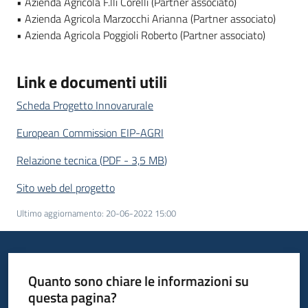
• Azienda Agricola F.lli Corelli (Partner associato)
• Azienda Agricola Marzocchi Arianna (Partner associato)
• Azienda Agricola Poggioli Roberto (Partner associato)
Link e documenti utili
Scheda Progetto Innovarurale
European Commission EIP-AGRI
Relazione tecnica
(
PDF
-
3,5 MB
)
Sito web del progetto
Ultimo aggiornamento
:
20-06-2022 15:00
Quanto sono chiare le informazioni su
questa pagina?