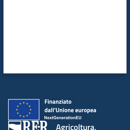
Valuta da 1 a 5 stelle
Agricoltura,