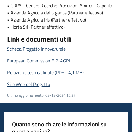
• CRPA - Centro Ricerche Produzioni Animali (Capofila)
• Azienda Agricola del Gigante (Partner effettivo)
• Azienda Agricola Iris (Partner effettivo)
• Horta Srl (Partner effettivo)
Link e documenti utili
Scheda Progetto Innovarurale
European Commission EIP-AGRI
Relazione tecnica finale
(
PDF
-
4,1 MB
)
Sito Web del Progetto
Ultimo aggiornamento
:
02-12-2024 15:27
Quanto sono chiare le informazioni su
questa pagina?