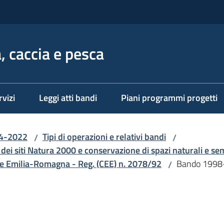
, caccia e pesca
rvizi
Leggi atti bandi
Piani programmi progetti
14-2022
Tipi di operazioni e relativi bandi
/
/
 dei siti Natura 2000 e conservazione di spazi naturali e se
one Emilia-Romagna - Reg. (CEE) n. 2078/92
Bando 1998
/