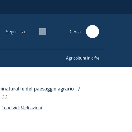
Seguici su
Cerca
Agricoltura in cifre
minaturali e del paesaggio agrario
/
-99
Condividi
Vedi azioni