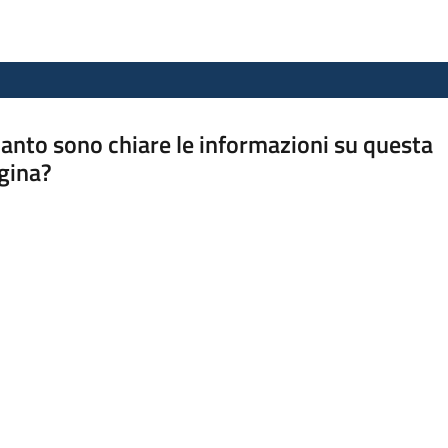
anto sono chiare le informazioni su questa
gina?
a da 1 a 5 stelle