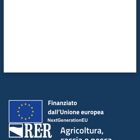
Agricoltura,
caccia e pesca