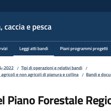
, caccia e pesca
rvizi
Leggi atti bandi
Piani programmi progetti
Menu selezionato
14-2022
Tipi di operazioni e relativi bandi
/
/
gricoli e non agricoli di pianura e collina
Bandi e docum
/
el Piano Forestale Regi