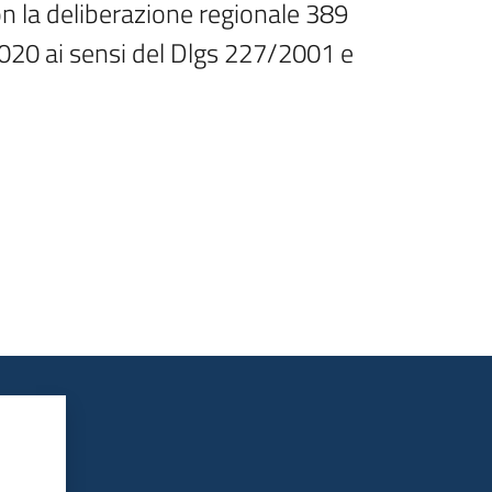
on la deliberazione regionale 389 
020 ai sensi del Dlgs 227/2001 e 