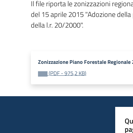
Il file riporta le zonizzazioni regi
del 15 aprile 2015 "Adozione della
della l.r. 20/2000".

Zonizzazione Piano Forestale Regionale
(
PDF
-
975,2 KB
)
Qu
pa