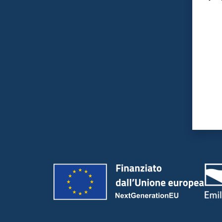
Valut