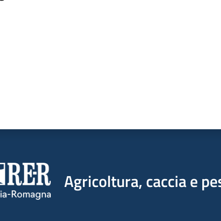
a da 1 a 5 stelle
Agricoltura, caccia e pe