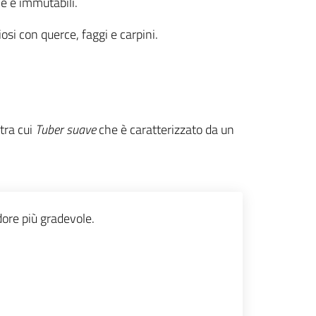
e e immutabili.
iosi con querce, faggi e carpini.
tra cui
Tuber suave
che è caratterizzato da un
ore più gradevole.