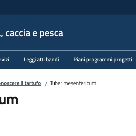
, caccia e pesca
rvizi
Leggi atti bandi
Piani programmi progetti
noscere il tartufo
Tuber mesentericum
/
cum