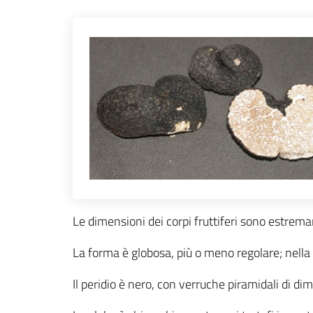
Le dimensioni dei corpi fruttiferi sono estremam
La forma è globosa, più o meno regolare; nella
Il peridio è nero, con verruche piramidali di di