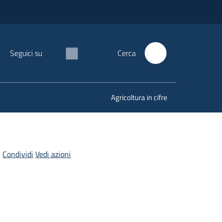
Seguici su
Cerca
Agricoltura in cifre
Condividi
Vedi azioni