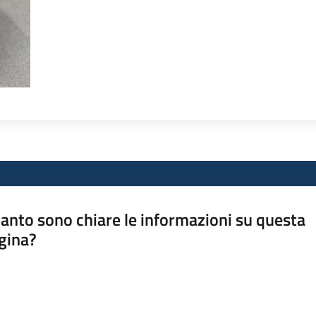
anto sono chiare le informazioni su questa
gina?
a da 1 a 5 stelle