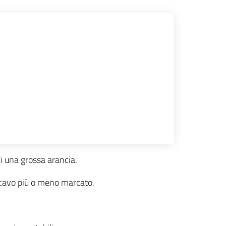
di una grossa arancia.
incavo più o meno marcato.