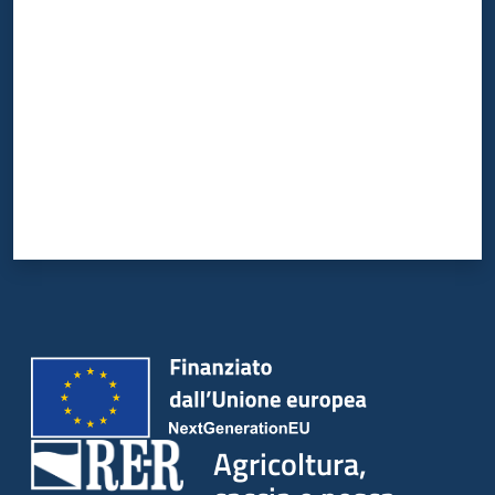
Valuta da 1 a 5 stelle
Agricoltura,