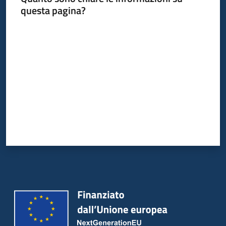
questa pagina?
Valuta da 1 a 5 stelle