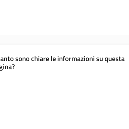
anto sono chiare le informazioni su questa
gina?
a da 1 a 5 stelle