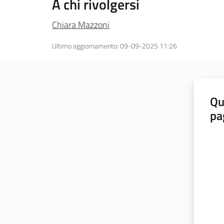
A chi rivolgersi
Chiara Mazzoni
Ultimo aggiornamento
:
09-09-2025 11:26
Qu
pa
Valut