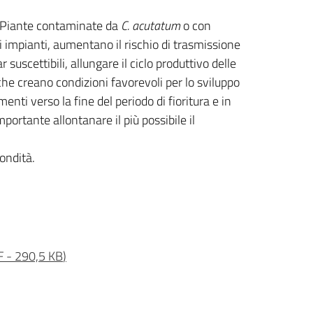
to. Piante contaminate da
C. acutatum
o con
i impianti, aumentano il rischio di trasmissione
suscettibili, allungare il ciclo produttivo delle
che creano condizioni favorevoli per lo sviluppo
enti verso la fine del periodo di fioritura e in
mportante allontanare il più possibile il
fondità.
F
-
290,5 KB
)