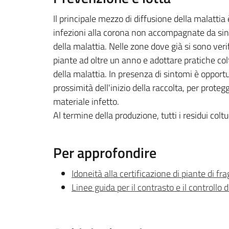
Il principale mezzo di diffusione della malatti
infezioni alla corona non accompagnate da sinto
della malattia. Nelle zone dove già si sono verif
piante ad oltre un anno e adottare pratiche col
della malattia. In presenza di sintomi è opportun
prossimità dell'inizio della raccolta, per proteg
materiale infetto.
Al termine della produzione, tutti i residui colt
Per approfondire
Idoneità alla certificazione di piante di fra
Linee guida per il contrasto e il controllo 