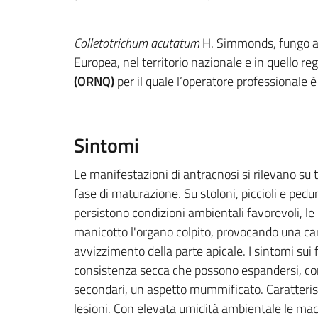
Colletotrichum acutatum
H. Simmonds, fungo asc
Europea, nel territorio nazionale e in quello 
(ORNQ)
per il quale l’operatore professionale è
Sintomi
Le manifestazioni di antracnosi si rilevano su tu
fase di maturazione. Su stoloni, piccioli e pedu
persistono condizioni ambientali favorevoli, 
manicotto l'organo colpito, provocando una car
avvizzimento della parte apicale. I sintomi sui
consistenza secca che possono espandersi, co
secondari, un aspetto mummificato. Caratterist
lesioni. Con elevata umidità ambientale le macc