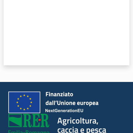
Agricoltura,
caccia e pesca