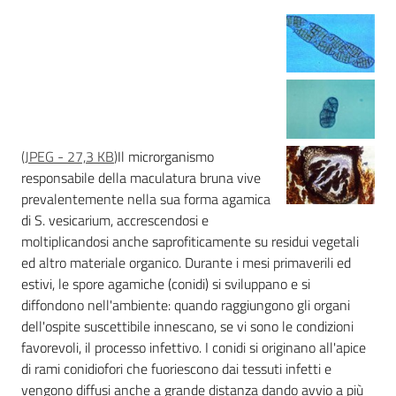
(
JPEG
-
27,3 KB
)
Il microrganismo
responsabile della maculatura bruna vive
prevalentemente nella sua forma agamica
di S. vesicarium, accrescendosi e
moltiplicandosi anche saprofiticamente su residui vegetali
ed altro materiale organico. Durante i mesi primaverili ed
estivi, le spore agamiche (conidi) si sviluppano e si
diffondono nell'ambiente: quando raggiungono gli organi
dell'ospite suscettibile innescano, se vi sono le condizioni
favorevoli, il processo infettivo. I conidi si originano all'apice
di rami conidiofori che fuoriescono dai tessuti infetti e
vengono diffusi anche a grande distanza dando avvio a più