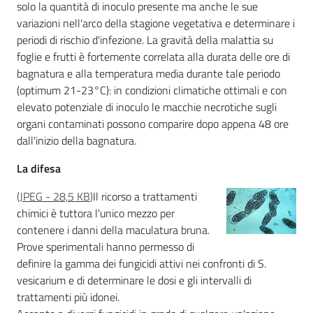
solo la quantità di inoculo presente ma anche le sue
variazioni nell'arco della stagione vegetativa e determinare i
periodi di rischio d'infezione. La gravità della malattia su
foglie e frutti è fortemente correlata alla durata delle ore di
bagnatura e alla temperatura media durante tale periodo
(optimum 21-23°C): in condizioni climatiche ottimali e con
elevato potenziale di inoculo le macchie necrotiche sugli
organi contaminati possono comparire dopo appena 48 ore
dall'inizio della bagnatura.
La difesa
(
JPEG
-
28,5 KB
)
Il ricorso a trattamenti
chimici è tuttora l'unico mezzo per
contenere i danni della maculatura bruna.
Prove sperimentali hanno permesso di
definire la gamma dei fungicidi attivi nei confronti di S.
vesicarium e di determinare le dosi e gli intervalli di
trattamenti più idonei.