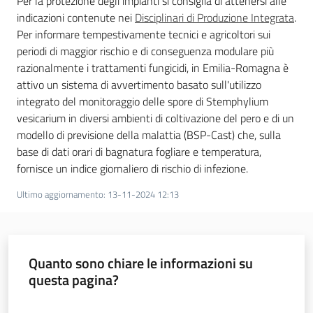
Per la protezione degli impianti si consiglia di attenersi alle
indicazioni contenute nei
Disciplinari di Produzione Integrata
.
Per informare tempestivamente tecnici e agricoltori sui
periodi di maggior rischio e di conseguenza modulare più
razionalmente i trattamenti fungicidi, in Emilia-Romagna è
attivo un sistema di avvertimento basato sull'utilizzo
integrato del monitoraggio delle spore di Stemphylium
vesicarium in diversi ambienti di coltivazione del pero e di un
modello di previsione della malattia (BSP-Cast) che, sulla
base di dati orari di bagnatura fogliare e temperatura,
fornisce un indice giornaliero di rischio di infezione.
Ultimo aggiornamento
:
13-11-2024 12:13
Quanto sono chiare le informazioni su
questa pagina?
Valuta da 1 a 5 stelle