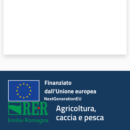
Seguici
su
Agricoltura,
caccia e
Agricoltura,
pesca
caccia e pesca
Argomenti