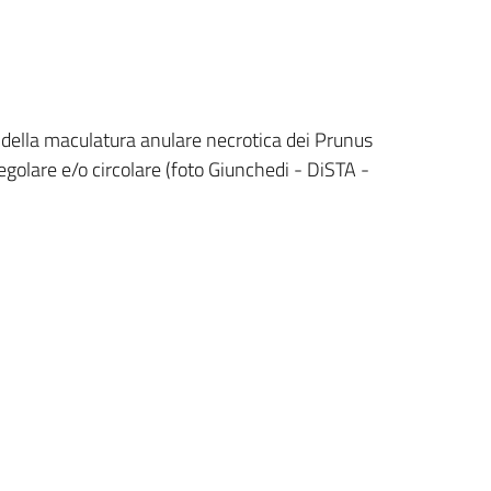
us della maculatura anulare necrotica dei Prunus
egolare e/o circolare (foto Giunchedi - DiSTA -