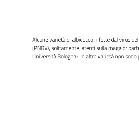
Alcune varietà di albicocco infette dal virus d
(PNRV), solitamente latenti sulla maggior parte
Università Bologna). In altre varietà non sono 