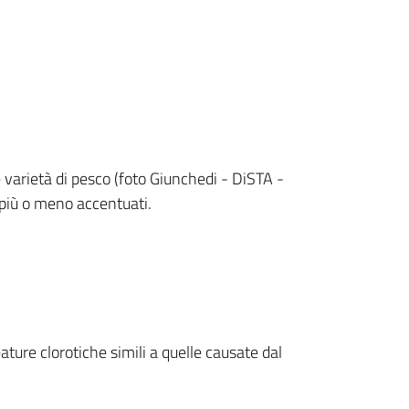
e varietà di pesco (foto Giunchedi - DiSTA -
 più o meno accentuati.
ature clorotiche simili a quelle causate dal