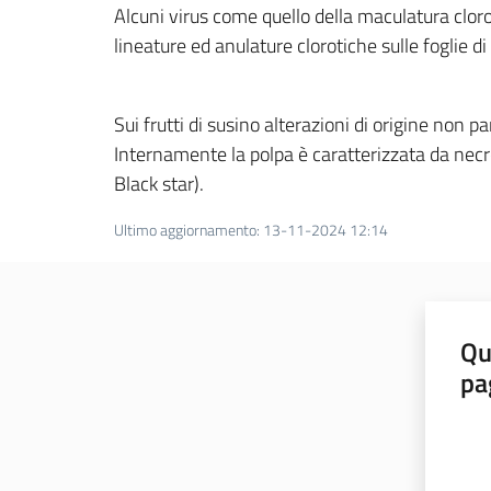
Alcuni virus come quello della maculatura clor
lineature ed anulature clorotiche sulle foglie di
Sui frutti di susino alterazioni di origine no
Internamente la polpa è caratterizzata da necro
Black star).
Ultimo aggiornamento
:
13-11-2024 12:14
Qu
pa
Valut