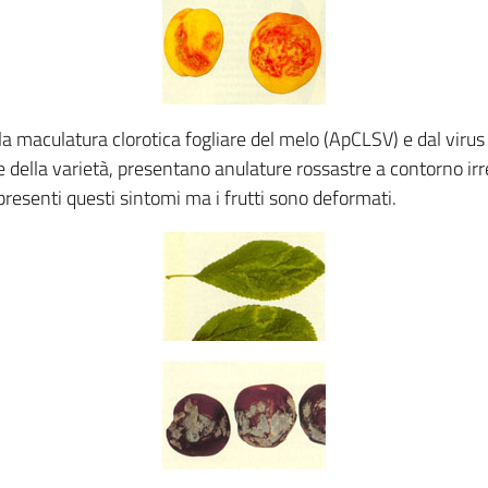
ella maculatura clorotica fogliare del melo (ApCLSV) e dal vir
 della varietà, presentano anulature rossastre a contorno irr
presenti questi sintomi ma i frutti sono deformati.