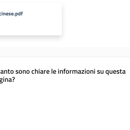
 cinese.pdf
anto sono chiare le informazioni su questa
gina?
a da 1 a 5 stelle