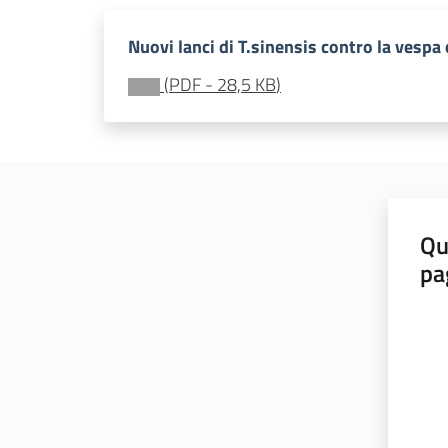
Nuovi lanci di T.sinensis contro la vespa
(
PDF
-
28,5 KB
)
Qu
pa
Valut