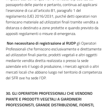
passaporto delle piante e pertanto, continua ad applicarsi
l’esenzione di cui all’articolo 81, paragrafo 1 del
regolamento (UE) 2016/2031, purché detti operatori non
forniscano materiale ad utilizzatori finali tramite vendita a
distanza o destinato a zone protette e quando previsto da
appositi regolamenti o misure di emergenza.
Non necessitano di registrazione al RUOP
gli Operatori
Professionali che forniscono esclusivamente e direttamente
ad utilizzatori finali piante, prodotti vegetali e altri oggetti
mediante vendita diretta realizzata o presso la sede
aziendale e/o il luogo di produzione, i mercati agricoli o altri
mercati locali che abbiano luogo nel territorio di competenza
del SFR ove ha sede l’OP.
30. GLI OPERATORI PROFESSIONALI CHE VENDONO
PIANTE E PRODOTTI VEGETALI A GIARDINIERI
PROFESSIONISTI, GRANDE DISTRIBUZIONE, FIORISTI,