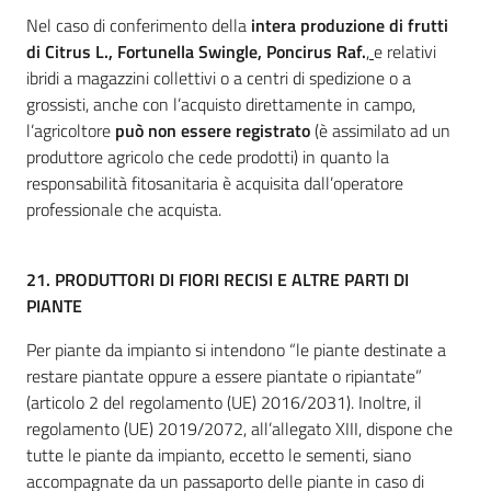
Nel caso di conferimento della
intera produzione di frutti
di Citrus L., Fortunella Swingle, Poncirus Raf.
,
e relativi
ibridi a magazzini collettivi o a centri di spedizione o a
grossisti, anche con l’acquisto direttamente in campo,
l’agricoltore
può non essere registrato
(è assimilato ad un
produttore agricolo che cede prodotti) in quanto la
responsabilità fitosanitaria è acquisita dall’operatore
professionale che acquista.
21.
PRODUTTORI DI FIORI RECISI E ALTRE PARTI DI
PIANTE
Per piante da impianto si intendono “le piante destinate a
restare piantate oppure a essere piantate o ripiantate”
(articolo 2 del regolamento (UE) 2016/2031). Inoltre, il
regolamento (UE) 2019/2072, all’allegato XIII, dispone che
tutte le piante da impianto, eccetto le sementi, siano
accompagnate da un passaporto delle piante in caso di