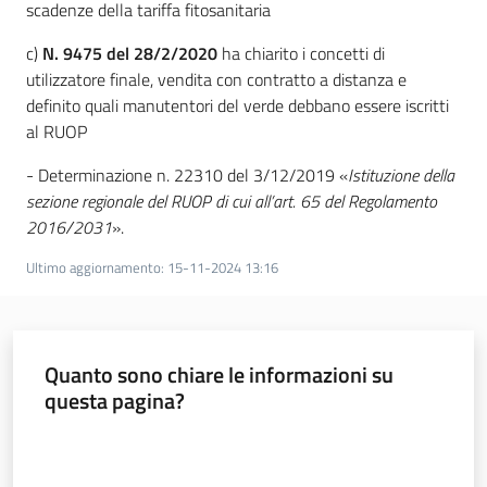
scadenze della tariffa fitosanitaria
c)
N. 9475 del 28/2/2020
ha chiarito i concetti di
utilizzatore finale, vendita con contratto a distanza e
definito quali manutentori del verde debbano essere iscritti
al RUOP
- Determinazione n. 22310 del 3/12/2019 «
Istituzione della
sezione regionale del RUOP di cui all’art. 65 del Regolamento
2016/2031
».
Ultimo aggiornamento
:
15-11-2024 13:16
Quanto sono chiare le informazioni su
questa pagina?
Valuta da 1 a 5 stelle