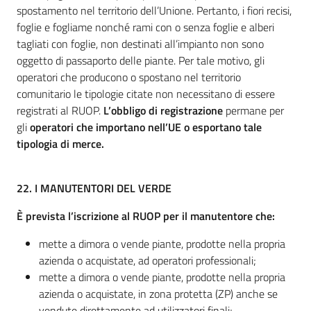
spostamento nel territorio dell’Unione. Pertanto, i fiori recisi,
foglie e fogliame nonché rami con o senza foglie e alberi
tagliati con foglie, non destinati all’impianto non sono
oggetto di passaporto delle piante. Per tale motivo, gli
operatori che producono o spostano nel territorio
comunitario le tipologie citate non necessitano di essere
registrati al RUOP.
L’obbligo di registrazione
permane per
gli
operatori che importano nell’UE o esportano tale
tipologia di merce.
22.
I MANUTENTORI DEL VERDE
È prevista l’iscrizione al RUOP per il manutentore che:
mette a dimora o vende piante, prodotte nella propria
azienda o acquistate, ad operatori professionali;
mette a dimora o vende piante, prodotte nella propria
azienda o acquistate, in zona protetta (ZP) anche se
vendute direttamente ad utilizzatori finali;