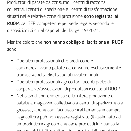
Produttori di patate da consumo, i centri di raccolta
collettivi, i centri di spedizione e i centri di trasformazione
situati nelle relative zone di produzione
sono registrati al
RUOP
, dal SFR competente per sede legale, secondo le
disposizioni di cui al capo VII del D.Lgs. 19/2021.
Mentre coloro che
non hanno obbligo di iscrizione al RUOP
sono:
Operatori professionali che producono e
commercializzano patate da consumo esclusivamente
tramite vendita diretta ad utilizzatori finali
Operatori professionali agricoltori facenti parte di
cooperative/associazioni di produttori iscritte al RUOP
Nel caso di conferimento della
intera produzione di
patate
a magazzini collettivi o a centri di spedizione o a
grossisti, anche con l’acquisto direttamente in campo,
l’agricoltore
può non essere registrato
(è assimilato ad
un produttore agricolo che cede prodotti) in quanto la
responsabilità fitosanitaria è acquisita dall’operatore