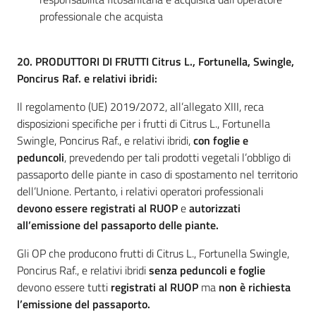
professionale che acquista
20.
PRODUTTORI DI FRUTTI Citrus L., Fortunella, Swingle,
Poncirus Raf. e relativi ibridi:
Il regolamento (UE) 2019/2072, all’allegato XIII, reca
disposizioni specifiche per i frutti di Citrus L., Fortunella
Swingle, Poncirus Raf., e relativi ibridi,
con foglie e
peduncoli
,
prevedendo per tali prodotti vegetali l’obbligo di
passaporto delle piante in caso di spostamento nel territorio
dell’Unione. Pertanto, i relativi operatori professionali
devono essere registrati al RUOP
e
autorizzati
all’emissione del passaporto delle piante.
Gli OP che producono frutti di Citrus L., Fortunella Swingle,
Poncirus Raf., e relativi ibridi
senza peduncoli e foglie
devono essere tutti
registrati al RUOP
ma
non è richiesta
l’emissione del passaporto.