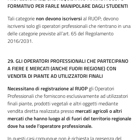
FORMATIVO PER FARLE MANIPOLARE DAGLI STUDENTI
Tali categorie
non devono iscriversi
al RUOP; devono
iscriversi solo gli operatori professionali che rientrano in una
delle categorie previste all’art. 65 del Regolamento
2016/2031.
29. GLI OPERATORI PROFESSIONALI CHE PARTECIPANO
A FIERE E MERCATI (ANCHE FUORI REGIONE) CON
VENDITA DI PIANTE AD UTILIZZATORI FINALI
Necessitano di registrazione al RUOP
gli Operatori
Professionali che forniscono esclusivamente ad utilizzatori
finali piante, prodotti vegetali e altri oggetti mediante
vendita diretta realizzata presso
mercati agricoli o altri
mercati che hanno luogo al di fuori del territorio regionale
dove ha sede l’operatore professionale.
In questi casi comunque non è richiesta la presenza del