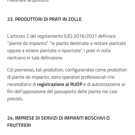
23.
PRODUTTORI DI PRATI IN ZOLLE
L’articolo 2 del regolamento (UE) 2016/2031 definisce
“piante da impianto” “le piante destinate a restare piantate
oppure a essere piantate o ripiantate”. I prati in zolla
rientrano in tale definizione.
Ciò premesso, tali produttori, configurandosi come produttori
di piante da impianto, sono operatori professionali che
necessitano di
registrazione al RUOP
e di autorizzazione ai
fini dell’apposizione del passaporto delle piante nei casi
previsti
.
24.
IMPRESE DI SERVIZI DI IMPIANTI BOSCHIVI O
FRUTTIFERI