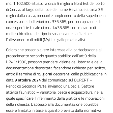
mq. 1.102.500 situato a circa 5 miglia a Nord Est del porto
di Cervia, al largo della foce del fiume Bevano, e a circa 3,5
miglia dalla costa, mediante ampliamento della superficie in
concessione di ulteriori mq. 336.365, per l’occupazione di
una superficie totale di mq. 1.438.865 con impianto di
molluschicoltura del tipo in sospensione su filari per
l’allevamento di mitili (Mytilus galloprovincialis).
Coloro che possono avere interesse alla partecipazione al
procedimento secondo quanto stabilito dall’art.9 della
L.241/1990, possono prendere visione dell’istanza e della
documentazione depositata facendone richiesta per iscritto,
entro il termine di
15 giorni
decorrenti dalla pubblicazione in
data
9 ottobre 2024
del comunicato sul BURERT –
Periodico Seconda Parte, inviando una pec al Settore
attività faunistico – venatorie, pesca e acquacoltura, nella
quale specificare il riferimento della pratica e le motivazioni
della richiesta. L’accesso alla documentazione potrebbe
essere limitato in base a quanto previsto dalla normativa