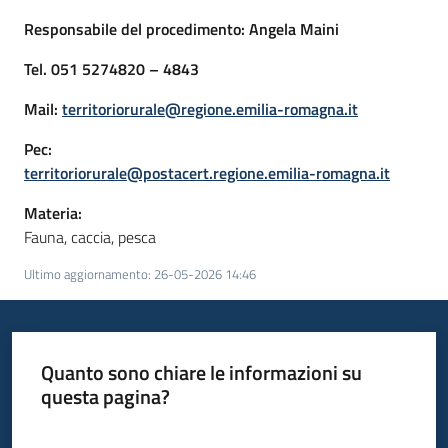
Responsabile del procedimento: Angela Maini
Tel. 051 5274820 – 4843
Mail:
territoriorurale@regione.emilia-romagna.it
Pec:
territoriorurale@postacert.regione.emilia-romagna.it
Materia:
Fauna, caccia, pesca
Ultimo aggiornamento
:
26-05-2026 14:46
Quanto sono chiare le informazioni su
questa pagina?
Valuta da 1 a 5 stelle