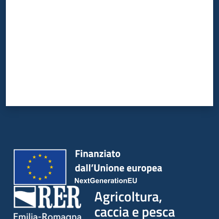
Agricoltura,
caccia e pesca