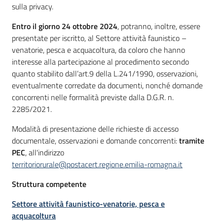
sulla privacy.
Entro il giorno 24 ottobre 2024
, potranno, inoltre, essere
presentate per iscritto, al Settore attività faunistico –
venatorie, pesca e acquacoltura, da coloro che hanno
interesse alla partecipazione al procedimento secondo
quanto stabilito dall’art.9 della L.241/1990, osservazioni,
eventualmente corredate da documenti, nonché domande
concorrenti nelle formalità previste dalla D.G.R. n.
2285/2021.
Modalità di presentazione delle richieste di accesso
documentale, osservazioni e domande concorrenti:
tramite
PEC
, all'indirizzo
territoriorurale@postacert.regione.emilia-romagna.it
Struttura competente
Settore attività faunistico-venatorie, pesca e
acquacoltura