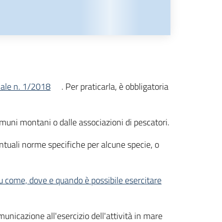
ale n. 1/2018
. Per praticarla,
è obbligatoria
omuni montani o dalle associazioni di pescatori.
ventuali norme specifiche per alcune specie, o
 su come, dove e quando è possibile esercitare
nicazione all'esercizio dell'attività in mare