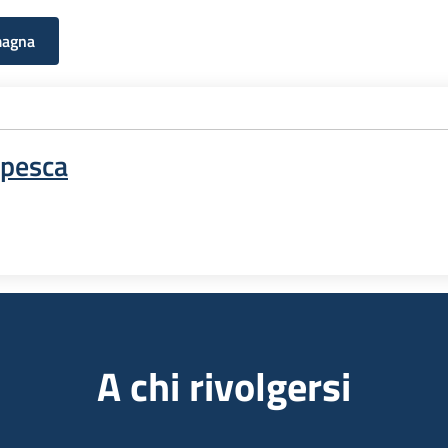
magna
 pesca
A chi rivolgersi