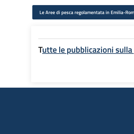
Le Aree di pesca regolamentata in Emilia-Ro
T
utte le pubblicazioni sulla