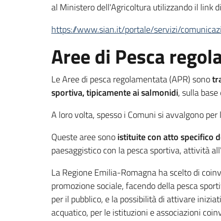
al Ministero dell'Agricoltura utilizzando il link d
https://www.sian.it/portale/servizi/comunic
Aree di Pesca rego
Le Aree di pesca regolamentata (APR) sono
tr
sportiva, tipicamente ai salmonidi
, sulla base
A loro volta, spesso i Comuni si avvalgono per l
Queste aree sono
istituite con atto specifico 
paesaggistico con la pesca sportiva, attività al
La Regione Emilia-Romagna ha scelto di coinvolge
promozione sociale, facendo della pesca sporti
per il pubblico, e la possibilità di attivare ini
acquatico, per le istituzioni e associazioni coin