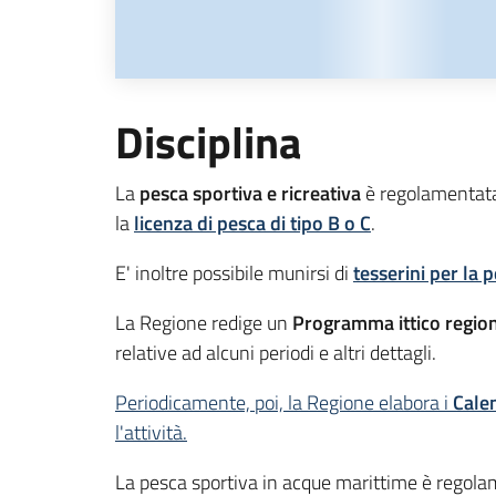
Disciplina
La
pesca sportiva e ricreativa
è regolamentata
la
licenza di pesca di tipo B o C
.
E' inoltre possibile munirsi di
tesserini per la 
La Regione redige un
Programma ittico regio
relative ad alcuni periodi e altri dettagli.
Periodicamente, poi, la Regione elabora i
Calen
l'attività.
La pesca sportiva in acque marittime è regolam