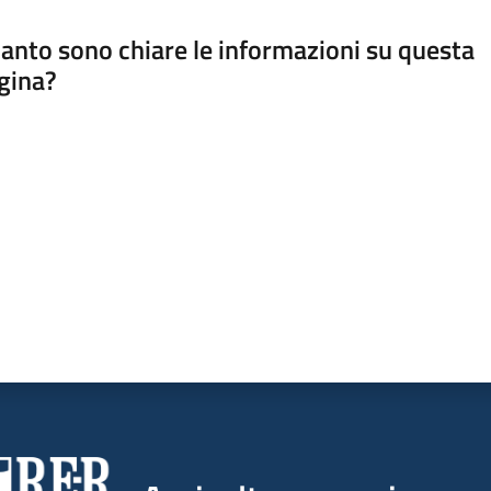
anto sono chiare le informazioni su questa
gina?
a da 1 a 5 stelle