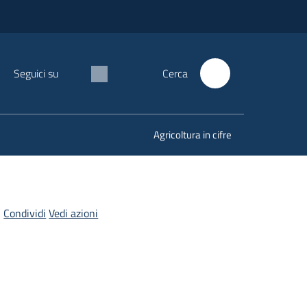
Seguici su
Cerca
Agricoltura in cifre
Condividi
Vedi azioni