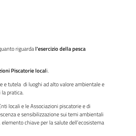
quanto riguarda
l'esercizio della pesca
ioni Piscatorie local
i.
ne e tutela di luoghi ad alto valore ambientale e
 la pratica.
i locali e le Associazioni piscatorie e di
oscenza e sensibilizzazione sui temi ambientali
ale, elemento chiave per la salute dell’ecosistema