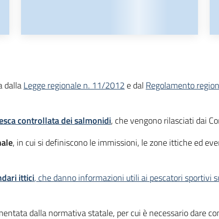
 dalla
Legge regionale n. 11/2012
e dal
Regolamento region
pesca controllata dei salmonidi
, che vengono rilasciati dai C
nale
, in cui si definiscono le immissioni, le zone ittiche ed e
dari ittici
, che danno informazioni utili ai pescatori sportivi
entata dalla normativa statale, per cui è necessario dare comu