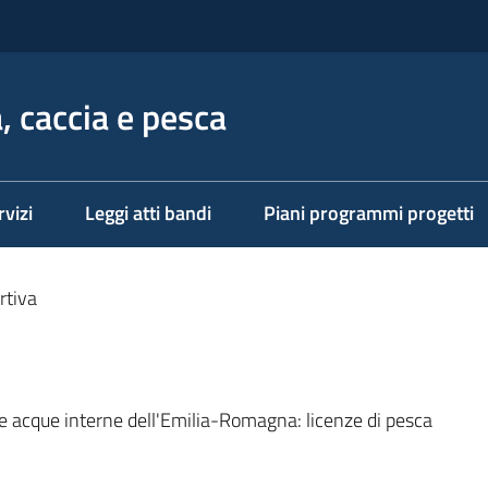
, caccia e pesca
rvizi
Leggi atti bandi
Piani programmi progetti
rtiva
lle acque interne dell'Emilia-Romagna: licenze di pesca