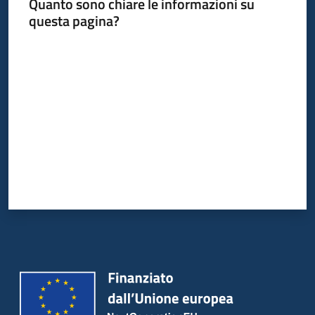
Quanto sono chiare le informazioni su
questa pagina?
Valuta da 1 a 5 stelle