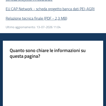
EU CAP Network - scheda progetto banca dati PEI-AGRI
Relazione tecnica finale
(
PDF
-
2,3 MB
)
Ultimo aggiornamento
:
13-07-2026 11:04
Quanto sono chiare le informazioni su
questa pagina?
Valuta da 1 a 5 stelle