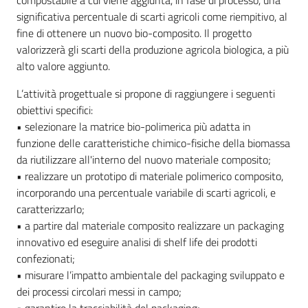
compostabile a cui viene aggiunta, in fase di processo, una
significativa percentuale di scarti agricoli come riempitivo, al
fine di ottenere un nuovo bio-composito. Il progetto
valorizzerà gli scarti della produzione agricola biologica, a più
alto valore aggiunto.
L’attività progettuale si propone di raggiungere i seguenti
obiettivi specifici:
• selezionare la matrice bio-polimerica più adatta in
funzione delle caratteristiche chimico-fisiche della biomassa
da riutilizzare all'interno del nuovo materiale composito;
• realizzare un prototipo di materiale polimerico composito,
incorporando una percentuale variabile di scarti agricoli, e
caratterizzarlo;
• a partire dal materiale composito realizzare un packaging
innovativo ed eseguire analisi di shelf life dei prodotti
confezionati;
• misurare l’impatto ambientale del packaging sviluppato e
dei processi circolari messi in campo;