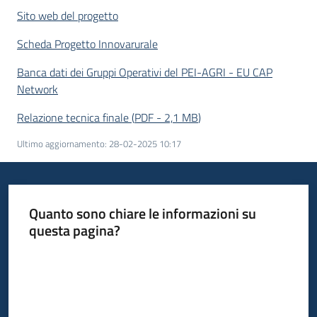
Sito web del progetto
Scheda Progetto Innovarurale
Banca dati dei Gruppi Operativi del PEI-AGRI - EU CAP
Network
Relazione tecnica finale
(
PDF
-
2,1 MB
)
Ultimo aggiornamento
:
28-02-2025 10:17
Quanto sono chiare le informazioni su
questa pagina?
Valuta da 1 a 5 stelle