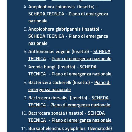
Anoplophora chinensis (Insetto) -
Novità
SCHEDA TECNICA
-
Piano di emergenza
nazionale
Servizi
Anoplophora glabripennis (Insetto) -
SCHEDA TECNICA
-
Piano di emergenza
Leggi atti bandi
nazionale
Anthonomus eugenii (Insetto) -
SCHEDA
TECNICA
-
Piano di emergenza nazionale
Aromia bungii (Insetto) -
SCHEDA
Piani programmi
TECNICA
-
Piano di emergenza nazionale
progetti
Bactericera cockerelli (Insetto) -
Piano di
emergenza nazionale
Bactrocera dorsalis (Insetto) -
SCHEDA
TECNICA
-
Piano di emergenza nazionale
Bactrocera zonata (Insetto) -
SCHEDA
TECNICA
-
Piano di emergenza nazionale
Bursaphelenchus xylophilus (Nematode)