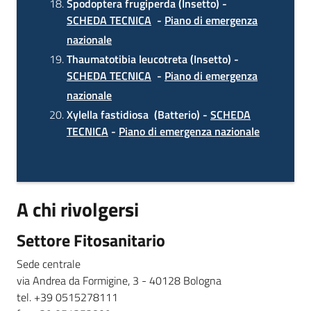
Spodoptera frugiperda (Insetto) -
SCHEDA TECNICA
-
Piano di emergenza
nazionale
Thaumatotibia leucotreta (Insetto) -
SCHEDA TECNICA
-
Piano di emergenza
nazionale
Xylella fastidiosa (Batterio) -
SCHEDA
TECNICA
-
Piano di emergenza nazionale
A chi rivolgersi
Settore Fitosanitario
Sede centrale
via Andrea da Formigine, 3 - 40128 Bologna
tel. +39 0515278111