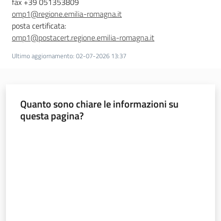
fax +39 051353809
omp1@regione.emilia-romagna.it
posta certificata:
omp1@postacert.regione.emilia-romagna.it
Ultimo aggiornamento
:
02-07-2026 13:37
Quanto sono chiare le informazioni su
questa pagina?
Valuta da 1 a 5 stelle