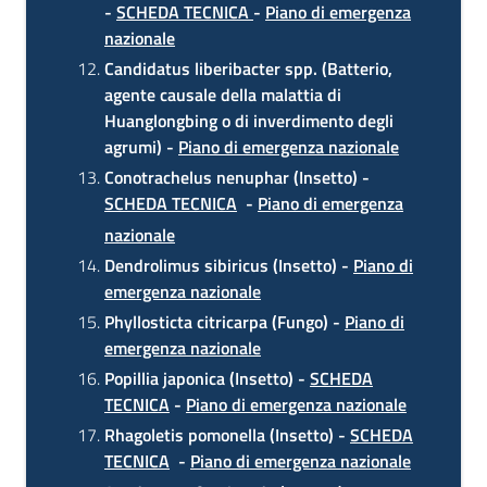
-
SCHEDA TECNICA
-
Piano di emergenza
nazionale
Candidatus liberibacter spp. (Batterio,
agente causale della malattia di
Huanglongbing o di inverdimento degli
agrumi)
-
Piano di emergenza nazionale
Conotrachelus nenuphar (Insetto) -
SCHEDA TECNICA
-
Piano di emergenza
nazionale
Dendrolimus sibiricus (Insetto) -
Piano di
emergenza nazionale
Phyllosticta citricarpa (Fungo) -
Piano di
emergenza nazionale
Popillia japonica (Insetto) -
SCHEDA
TECNICA
-
Piano di emergenza nazionale
Rhagoletis pomonella (Insetto) -
SCHEDA
TECNICA
-
Piano di emergenza nazionale